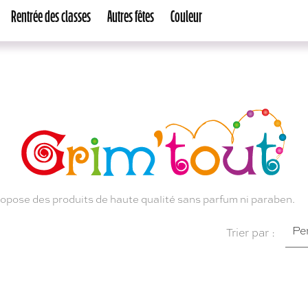
Rentrée des classes
Autres fêtes
Couleur
propose des produits de haute qualité sans parfum ni paraben.
Pe
Trier par :