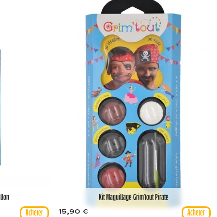
illon
Kit Maquillage Grim'tout Pirate
15,90 €