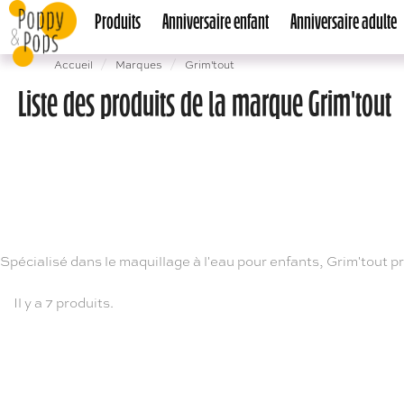
Produits
Anniversaire enfant
Anniversaire adulte
Accueil
Marques
Grim'tout
Liste des produits de la marque Grim'tout
Spécialisé dans le maquillage à l'eau pour enfants, Grim'tout 
Il y a 7 produits.