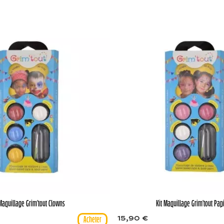
 Maquillage Grim'tout Clowns
Kit Maquillage Grim'tout Pap
15,90 €