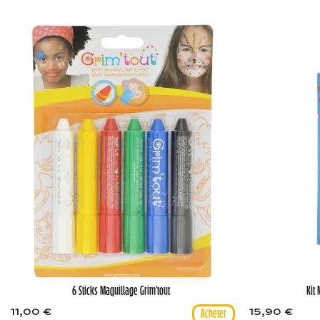
6 Sticks Maquillage Grim'tout
Kit
11,00 €
15,90 €