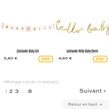
Guirlande Baby Girl
Guirlande Hello Baby Dorée
5,80 €
4,60 €
Affichage 1-24 de 171 article(s)
…
Suivant
2
3
8
1

Retour en haut
