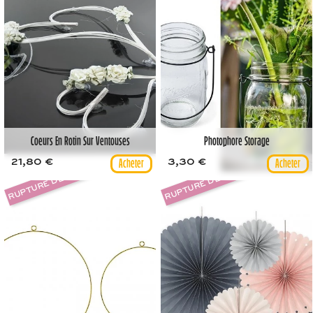
Coeurs En Rotin Sur Ventouses
Photophore Storage
21,80 €
3,30 €
RUPTURE DE STOCK
RUPTURE DE STOCK