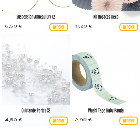
Suspension Anneau DIY X2
Kit Rosaces Deco
6,50 €
11,20 €
Guirlande Perles X5
Washi Tape Baby Panda
4,50 €
2,90 €