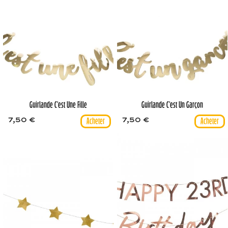
Guirlande C'est Une Fille
Guirlande C'est Un Garçon
7,50 €
7,50 €