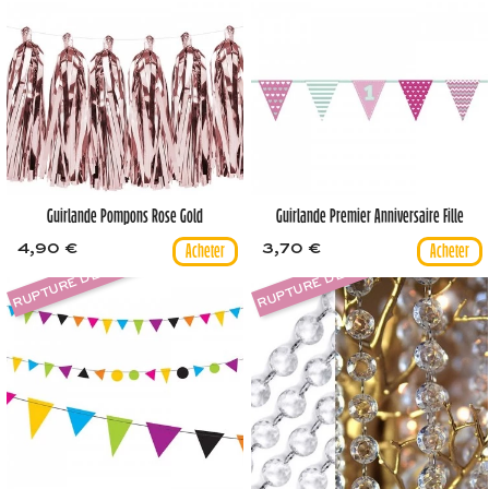
Guirlande Pompons Rose Gold
Guirlande Premier Anniversaire Fille
4,90 €
3,70 €
RUPTURE DE STOCK
RUPTURE DE STOCK