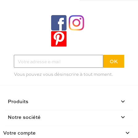
Tendances, idées déco et bons plans
Inscrivez-vous à la newletter Poppy
Pas plus de deux mails par mois
Vous pouvez vous désinscrire à tout moment.
Produits

Notre société

Votre compte
