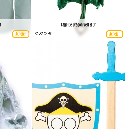
r
Cape De Dragon Vert Et Or
0,00 €