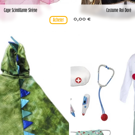
Cape Scintillante Sirène
Costume Roi Doré
0,00 €