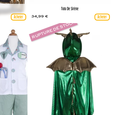
Tutu De Sirène
34,99 €
RUPTURE DE STOCK