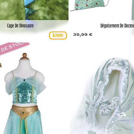
Cape De Dinosaure
Déguisement De Docteu
39,99 €
 DE STOCK