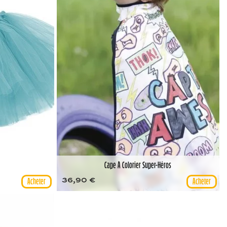
Cape À Colorier Super-Héros
36,90 €