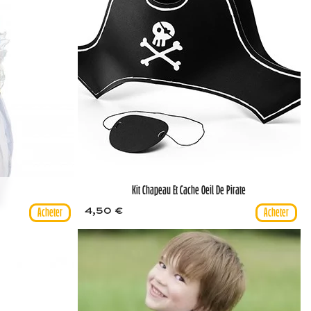
Kit Chapeau Et Cache Oeil De Pirate
4,50 €