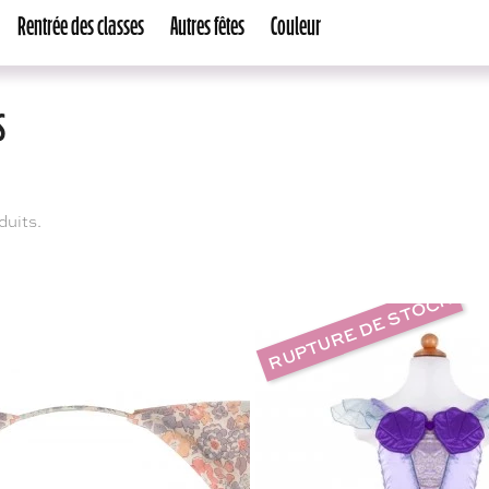
Rentrée des classes
Autres fêtes
Couleur
s
oduits.
RUPTURE DE STOCK