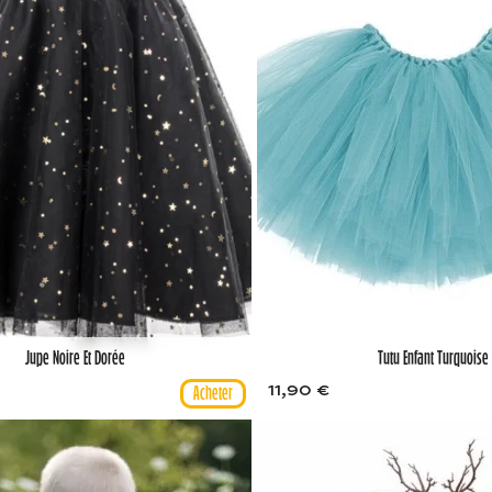
Jupe Noire Et Dorée
Tutu Enfant Turquoise
11,90 €