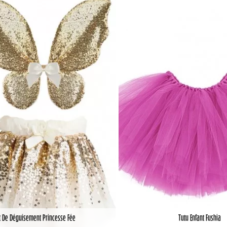
t De Déguisement Princesse Fée
Tutu Enfant Fushia