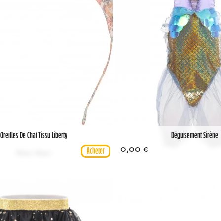
Oreilles De Chat Tissu Liberty
Déguisement Sirène
0,00 €
Meri Meri