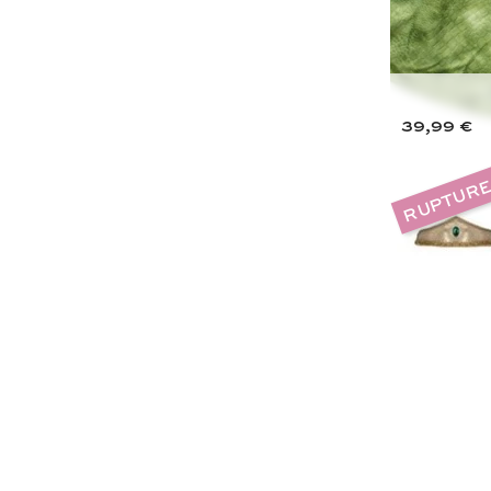
39,99 €
RUPTURE