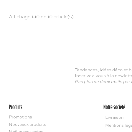
Affichage 1-10 de 10 article(s)
Tendances, idées déco et b
Inscrivez-vous à la newlet
Pas plus de deux mails par
Produits
Notre société
Promotions
Livraison
Nouveaux produits
Mentions lég
Meilleures ventes