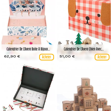
Calendrier De L'Avent Boîte À Bijoux...
Calendrier De L'Avent Chien Avec...
62,90 €
51,00 €
Meri Meri
Meri Meri