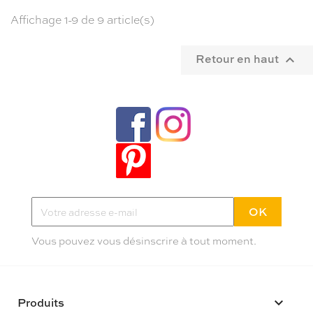
Affichage 1-9 de 9 article(s)
Retour en haut

Tendances, idées déco et bons plans
Inscrivez-vous à la newletter Poppy
Pas plus de deux mails par mois
Vous pouvez vous désinscrire à tout moment.
Produits
