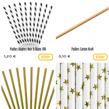
Pailles Rayées Noir Et Blanc X10
Pailles Carton Kraft
1,20 €
3,10 €