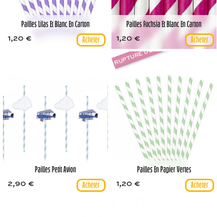
Pailles Lilas Et Blanc En Carton
Pailles Fuchsia Et Blanc En Carton
1,20 €
1,20 €
RUPTURE DE STOCK
Pailles Petit Avion
Pailles En Papier Vertes
2,90 €
1,20 €