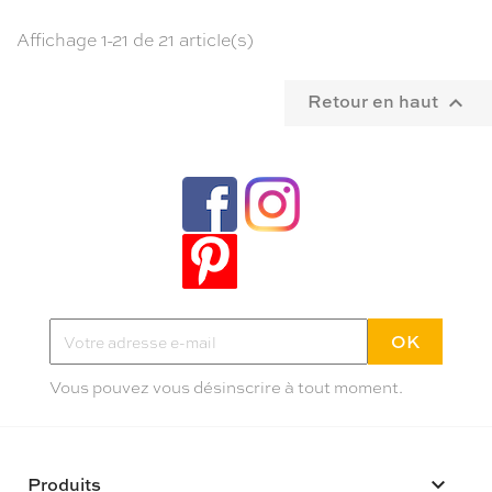
Affichage 1-21 de 21 article(s)
Retour en haut

Tendances, idées déco et bons plans
Inscrivez-vous à la newletter Poppy
Pas plus de deux mails par mois
Vous pouvez vous désinscrire à tout moment.
Produits
