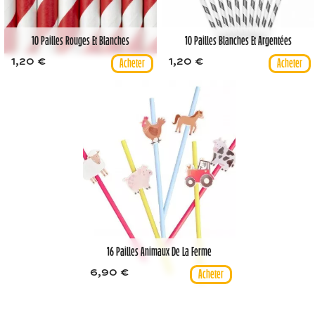
10 Pailles Rouges Et Blanches
10 Pailles Blanches Et Argentées
1,20 €
1,20 €
16 Pailles Animaux De La Ferme
6,90 €