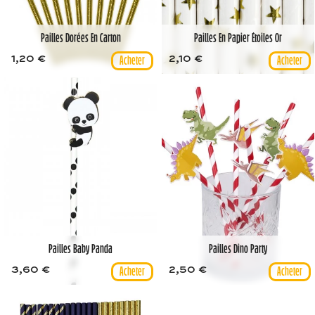
Pailles Dorées En Carton
Pailles En Papier Étoiles Or
1,20 €
2,10 €
Pailles Baby Panda
Pailles Dino Party
3,60 €
2,50 €