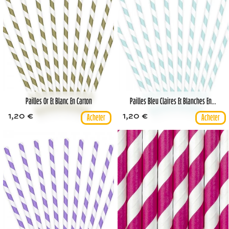
Pailles Or Et Blanc En Carton
Pailles Bleu Claires Et Blanches En...
1,20 €
1,20 €