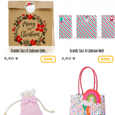
Grands Sacs À Cadeaux Little...
Grands Sacs À Cadeaux Noël
5,50 €
2,50 €