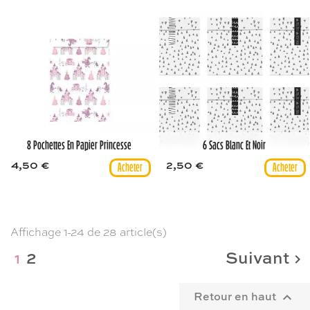
8 Pochettes En Papier Princesse
6 Sacs Blanc Et Noir
4,50 €
2,50 €
Affichage 1-24 de 28 article(s)
2
Suivant
1

Retour en haut
