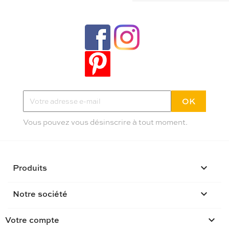
Tendances, idées déco et bons plans
Inscrivez-vous à la newletter Poppy
Pas plus de deux mails par mois
Vous pouvez vous désinscrire à tout moment.
Produits

Notre société

Votre compte
