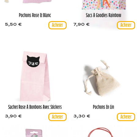
Pochons Rose Et Blanc
Sacs À Goodies Rainbow
5,50 €
7,90 €
Sachet Rose À Bonbons Avec Stickers
Pochons En Lin
3,90 €
3,30 €