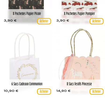
8 Pochettes Papier Pirate
8 Pochettes Papier Pompier
3,90 €
3,90 €
6 Sacs Cadeaux Communion
8 Sacs Festifs Pincesse
10,90 €
14,90 €
Meri Meri