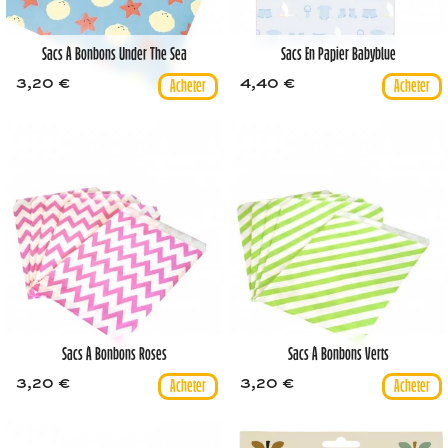
Sacs À Bonbons Under The Sea
Sacs En Papier Babyblue
3,20 €
4,40 €
Sacs À Bonbons Roses
Sacs À Bonbons Verts
3,20 €
3,20 €