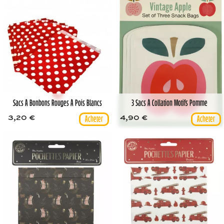
Sacs À Bonbons Rouges À Pois Blancs
3 Sacs À Collation Motifs Pomme
3,20 €
4,90 €