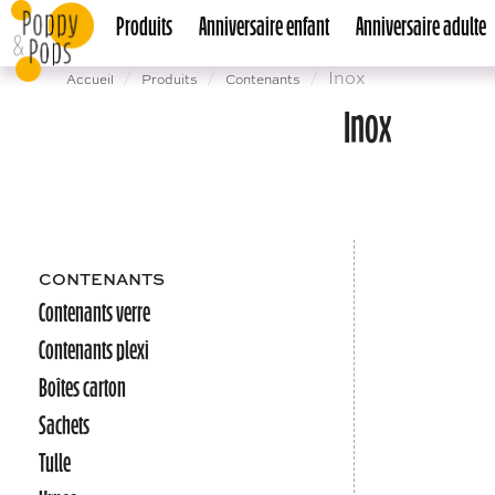
Produits
Anniversaire enfant
Anniversaire adulte
Inox
Accueil
Produits
Contenants
Inox
CONTENANTS
Contenants verre
Contenants plexi
Boîtes carton
Sachets
Tulle