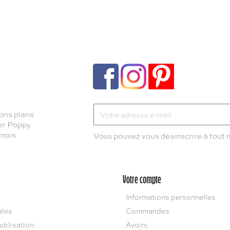
ons plans
ter Poppy
 mois
Vous pouvez vous désinscrire à tout
Votre compte
Informations personnelles
ales
Commandes
utilisation
Avoirs