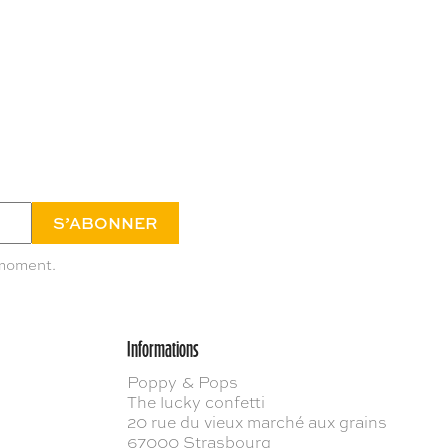
 moment.
Informations
Poppy & Pops
The lucky confetti
20 rue du vieux marché aux grains
67000 Strasbourg