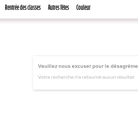
Rentrée des classes
Autres fêtes
Couleur
Veuillez nous excuser pour le désagréme
Votre recherche n'a retourné aucun résultat