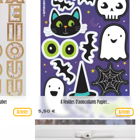
habet
4 Feuilles D'autocollants Papier...
5,50 €