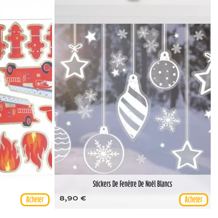
Stickers De Fenêtre De Noël Blancs
8,90 €