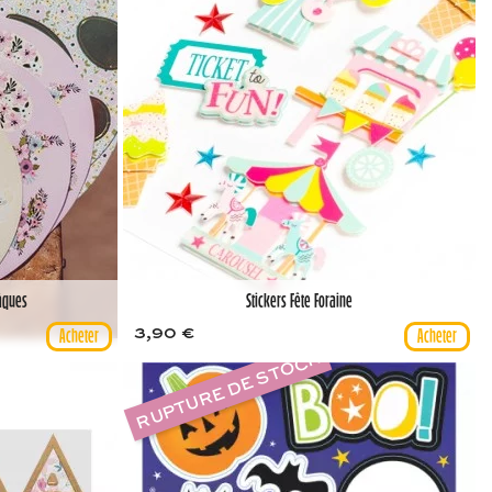
Pâques
Stickers Fête Foraine
3,90 €
RUPTURE DE STOCK