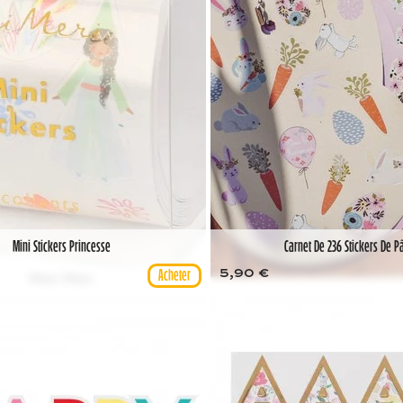
Mini Stickers Princesse
Carnet De 236 Stickers De 
5,90 €
Meri Meri