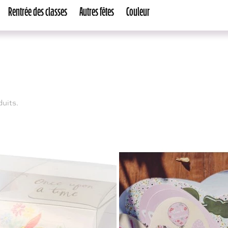
Rentrée des classes
Autres fêtes
Couleur
duits.