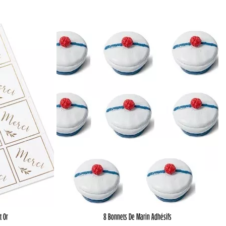
t Or
8 Bonnets De Marin Adhésifs