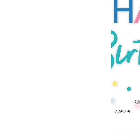
Aut
7,90 €