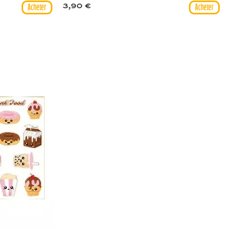
3,90 €