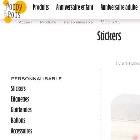
Produits
Anniversaire enfant
Anniversaire adulte
Stickers
Accueil
Produits
Personnalisable
Stickers
Il y a 14 pro
PERSONNALISABLE
Stickers
Etiquettes
Guirlandes
Ballons
Accessoires