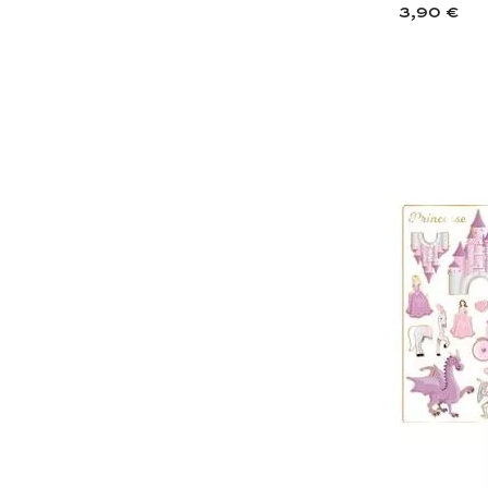
3,90 €