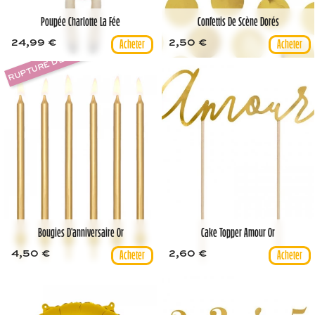
Poupée Charlotte La Fée
Confettis De Scène Dorés
24,99 €
2,50 €
RUPTURE DE STOCK
Bougies D'anniversaire Or
Cake Topper Amour Or
4,50 €
2,60 €