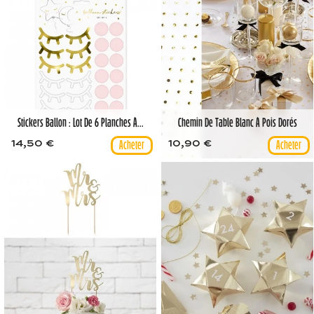
Stickers Ballon : Lot De 6 Planches À...
Chemin De Table Blanc À Pois Dorés
14,50 €
10,90 €