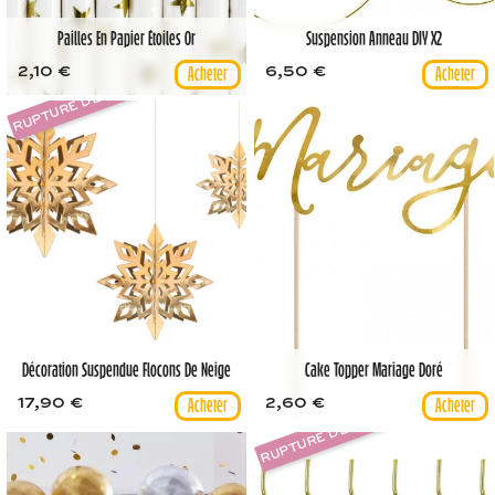
Pailles En Papier Étoiles Or
Suspension Anneau DIY X2
2,10 €
6,50 €
RUPTURE DE STOCK
Décoration Suspendue Flocons De Neige
Cake Topper Mariage Doré
17,90 €
2,60 €
RUPTURE DE STOCK