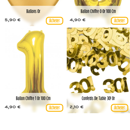
Ballons Or
Ballon Chiffre 0 Or 100 Cm
5,90 €
4,90 €
Ballon Chiffre 1 Or 100 Cm
Confettis De Table 30! Or
4,90 €
2,10 €