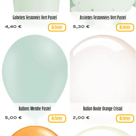
Gobelets Festonnés Vert Pastel
Assiettes Festonnées Vert Pastel
4,40 €
5,30 €
Ballons Menthe Pastel
Ballon Boule Orange Cristal
5,00 €
2,00 €