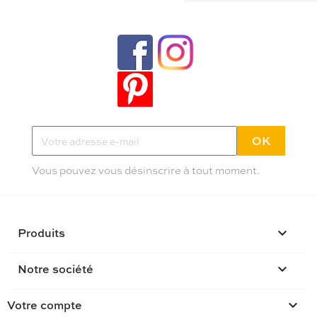
Tendances, idées déco et bons plans
Inscrivez-vous à la newletter Poppy
Pas plus de deux mails par mois
Vous pouvez vous désinscrire à tout moment.
Produits

Notre société

Votre compte
