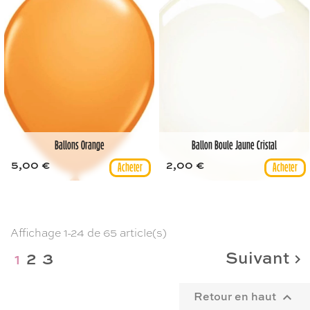
Ballons Orange
Ballon Boule Jaune Cristal
5,00 €
2,00 €
Affichage 1-24 de 65 article(s)
Suivant
2
3
1

Retour en haut
