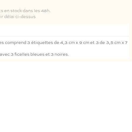
s en stock dans les 48h.
r délai ci-dessus
es comprend 3 étiquettes de 4,3 cm x 9 cm et 3 de 3,5 cm x 7
avec 3 ficelles bleues et 3 noires.