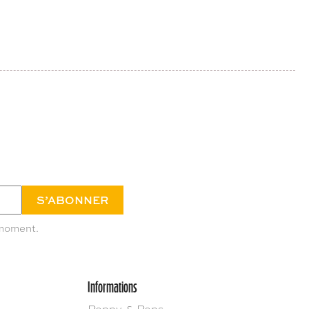
 moment.
Informations