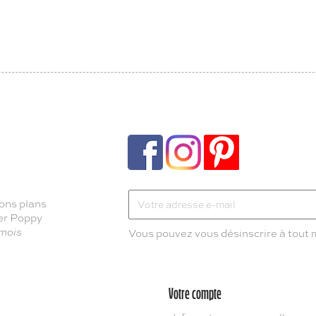
ons plans
ter Poppy
 mois
Vous pouvez vous désinscrire à tout
Votre compte