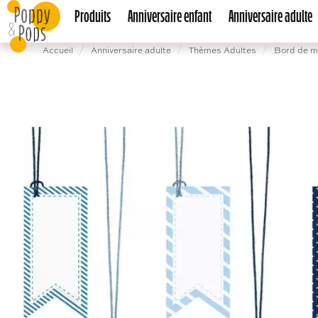
Produits
Anniversaire enfant
Anniversaire adulte
Accueil
Anniversaire adulte
Thèmes Adultes
Bord de m